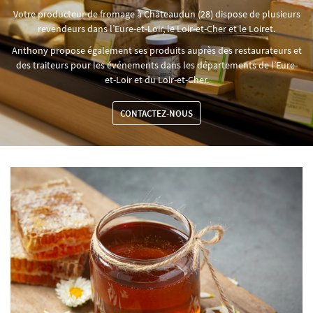
Votre producteur de fromage à Châteaudun (28) dispose de plusieurs
revendeurs dans l’Eure-et-Loir, le Loir-et-Cher et le Loiret.
Anthony propose également ses produits auprès des restaurateurs et
des traiteurs pour les événements dans les départements de l’Eure-
et-Loir et du Loir-et-Cher.
CONTACTEZ-NOUS