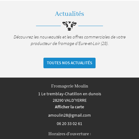
Actualités
Découvrez les nouveautés et les offres commerciales de votre
producteur de fromage d’Eure-et-Loir (28).
TOUTES NOS ACTUALITÉS
Fromagerie Moulin
1 Le tremblay-Chatillon en dunois
28290 VALD'YERRE
Afficher la carte
06 20 33 02 61
Horaires d'ouverture :