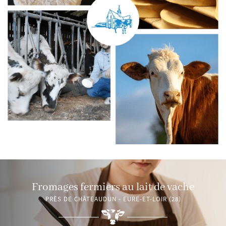
Fromages fermiers au lait de vache
PRÈS DE CHÂTEAUDUN - EURE-ET-LOIR (28)